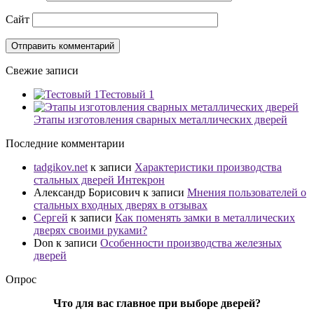
Сайт
Свежие записи
Тестовый 1
Этапы изготовления сварных металлических дверей
Последние комментарии
tadgikov.net
к записи
Характеристики производства
стальных дверей Интекрон
Александр Борисович
к записи
Мнения пользователей о
стальных входных дверях в отзывах
Сергей
к записи
Как поменять замки в металлических
дверях своими руками?
Don
к записи
Особенности производства железных
дверей
Опрос
Что для вас главное при выборе дверей?