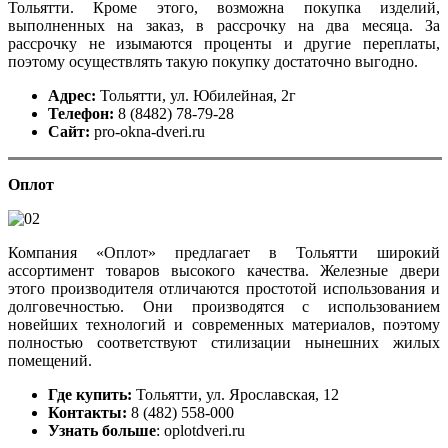
Тольятти. Кроме этого, возможна покупка изделий,
выполненных на заказ, в рассрочку на два месяца. За
рассрочку не изымаются проценты и другие переплаты,
поэтому осуществлять такую покупку достаточно выгодно.
Адрес:
Тольятти, ул. Юбилейная, 2г
Телефон:
8 (8482) 78-79-28
Сайт:
pro-okna-dveri.ru
Оплот
Компания «Оплот» предлагает в Тольятти широкий
ассортимент товаров высокого качества. Железные двери
этого производителя отличаются простотой использования и
долговечностью. Они производятся с использованием
новейших технологий и современных материалов, поэтому
полностью соответствуют стилизации нынешних жилых
помещений.
Где купить:
Тольятти, ул. Ярославская, 12
Контакты:
8 (482) 558-000
Узнать больше
: oplotdveri.ru