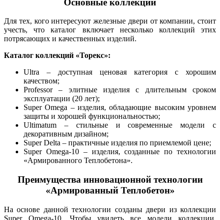
Основные коллекции
Для тех, кого интересуют железные двери от компании, стоит
учесть, что каталог включает несколько коллекций этих
потрясающих и качественных изделий.
Каталог коллекций «Торекс»:
Ultra – доступная ценовая категория с хорошим
качеством;
Professor – элитные изделия с длительным сроком
эксплуатации (20 лет);
Super Omega – изделия, обладающие высоким уровнем
защиты и хорошей функциональностью;
Ultimatum – стильные и современные модели с
декоративным дизайном;
Super Delta – практичные изделия по приемлемой цене;
Super Omega-10 – изделия, созданные по технологии
«Армированного Теплобетона».
Преимущества инновационной технологии
«Армированный Теплобетон»
На основе данной технологии созданы двери из коллекции
Super Omega-10. Чтобы увидеть все модели коллекции,