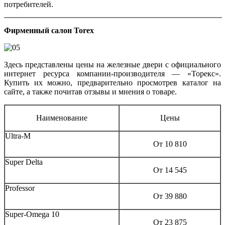
потребителей.
Фирменный салон Torex
Здесь представлены цены на железные двери с официального
интернет ресурса компании-производителя — «Торекс».
Купить их можно, предварительно просмотрев каталог на
сайте, а также почитав отзывы и мнения о товаре.
Наименование
Цены
Ultra-M
От 10 810
Super Delta
От 14 545
Professor
От 39 880
Super-Omega 10
От 23 875