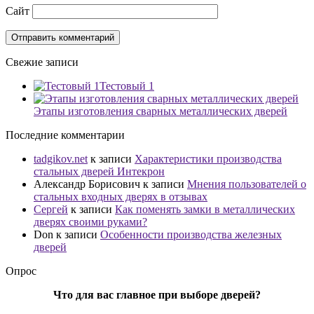
Сайт
Свежие записи
Тестовый 1
Этапы изготовления сварных металлических дверей
Последние комментарии
tadgikov.net
к записи
Характеристики производства
стальных дверей Интекрон
Александр Борисович
к записи
Мнения пользователей о
стальных входных дверях в отзывах
Сергей
к записи
Как поменять замки в металлических
дверях своими руками?
Don
к записи
Особенности производства железных
дверей
Опрос
Что для вас главное при выборе дверей?