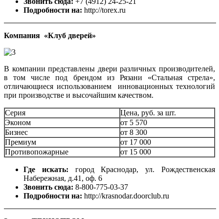
Звонить сюда:
+7 (4912) 24-25-21
Подробности на:
http://torex.ru
Компания «Клуб дверей»
В компании представлены двери различных производителей,
в том числе под брендом из Рязани «Стальная стрела»,
отличающиеся использованием инновационных технологий
при производстве и высочайшим качеством.
Серия
Цена, руб. за шт.
Эконом
от 5 570
Бизнес
от 8 300
Премиум
от 17 000
Противопожарные
от 15 000
Где искать:
город Краснодар, ул. Рождественская
Набережная, д.41, оф. 6
Звонить сюда:
8-800-775-03-37
Подробности на:
http://krasnodar.doorclub.ru