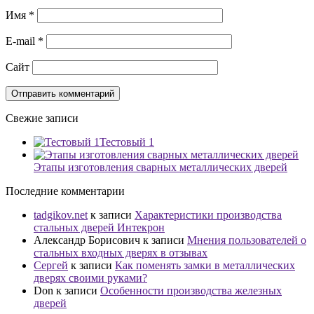
Имя
*
E-mail
*
Сайт
Свежие записи
Тестовый 1
Этапы изготовления сварных металлических дверей
Последние комментарии
tadgikov.net
к записи
Характеристики производства
стальных дверей Интекрон
Александр Борисович
к записи
Мнения пользователей о
стальных входных дверях в отзывах
Сергей
к записи
Как поменять замки в металлических
дверях своими руками?
Don
к записи
Особенности производства железных
дверей