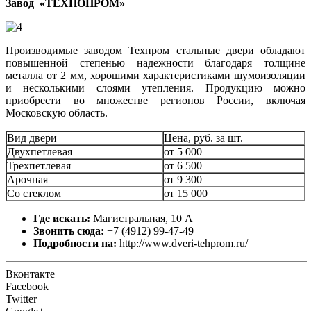
Завод «ТЕХНОПРОМ»
Производимые заводом Техпром стальные двери обладают
повышенной степенью надежности благодаря толщине
металла от 2 мм, хорошими характеристиками шумоизоляции
и несколькими слоями утепления. Продукцию можно
приобрести во множестве регионов России, включая
Московскую область.
Вид двери
Цена, руб. за шт.
Двухпетлевая
от 5 000
Трехпетлевая
от 6 500
Арочная
от 9 300
Со стеклом
от 15 000
Где искать:
Магистральная, 10 А
Звонить сюда:
+7 (4912) 99-47-49
Подробности на:
http://www.dveri-tehprom.ru/
Вконтакте
Facebook
Twitter