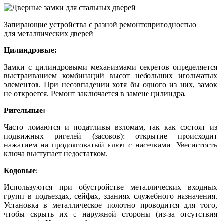
Запирающие устройства с разной ремонтопригодностью
для металлических дверей
Цилиндровые:
Замки с цилиндровыми механизмами секретов определяется
выстраиванием комбинаций высот небольших игольчатых
элементов. При несовпадении хотя бы одного из них, замок
не откроется. Ремонт заключается в замене цилиндра.
Ригельные:
Часто ломаются и податливы взломам, так как состоят из
подвижных ригелей (засовов): открытие происходит
нажатием на продолговатый ключ с насечками. Увесистость
ключа выступает недостатком.
Кодовые:
Используются при обустройстве металлических входных
групп в подъездах, сейфах, зданиях служебного назначения.
Установка в металлическое полотно проводится для того,
чтобы скрыть их с наружной стороны (из-за отсутствия