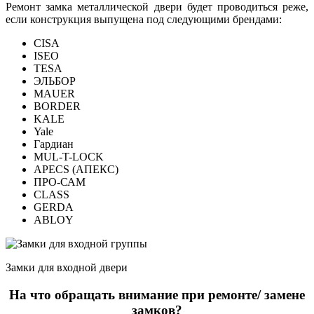
Ремонт замка металлической двери будет проводиться реже,
если конструкция выпущена под следующими брендами:
CISA
ISEO
TESA
ЭЛЬБОР
MAUER
BORDER
KALE
Yale
Гардиан
MUL-T-LOCK
APECS (АПЕКС)
ПРО-САМ
CLASS
GERDA
ABLOY
Замки для входной двери
На что обращать внимание при ремонте/ замене
замков?