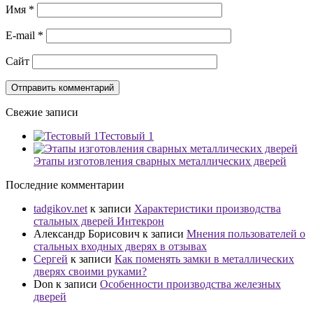
Имя
*
E-mail
*
Сайт
Свежие записи
Тестовый 1
Этапы изготовления сварных металлических дверей
Последние комментарии
tadgikov.net
к записи
Характеристики производства
стальных дверей Интекрон
Александр Борисович
к записи
Мнения пользователей о
стальных входных дверях в отзывах
Сергей
к записи
Как поменять замки в металлических
дверях своими руками?
Don
к записи
Особенности производства железных
дверей