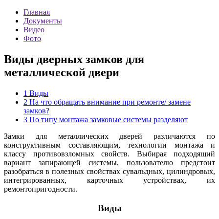
Главная
Документы
Видео
Фото
Виды дверных замков для
металлической двери
1
Виды
2
На что обращать внимание при ремонте/ замене
замков?
3
По типу монтажа замковые системы разделяют
Замки для металлических дверей различаются по
конструктивным составляющим, технологии монтажа и
классу противовзломных свойств. Выбирая подходящий
вариант запирающей системы, пользователю предстоит
разобраться в полезных свойствах сувальдных, цилиндровых,
интегрированных, карточных устройствах, их
ремонтопригодности.
Виды