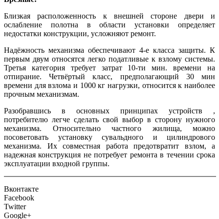
Близкая расположенность к внешней стороне двери и
ослабление полотна в области установки определяет
недостатки конструкции, усложняют ремонт.
Надёжность механизма обеспечивают 4-е класса защиты. К
первым двум относятся легко податливые к взлому системы.
Третья категория требует затрат 10-ти мин. времени на
отпирание. Четвёртый класс, предполагающий 30 мин
времени для взлома и 1000 кг нагрузки, относится к наиболее
прочным механизмам.
Разобравшись в основных принципах устройств ,
потребителю легче сделать свой выбор в сторону нужного
механизма. Относительно частного жилища, можно
посоветовать установку сувальдного и цилиндрового
механизма. Их совместная работа предотвратит взлом, а
надежная конструкция не потребует ремонта в течении срока
эксплуатации входной группы.
Вконтакте
Facebook
Twitter
Google+