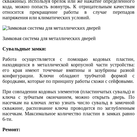
скважины). Используя брелок или же нажатие определенного
кода, можно попасть вовнутрь. К отрицательным качествам
относится прекращение работы в случае перепадов
напряжения или климатических условий.
Замковая система для металлических дверей
Сувальдные замки:
Работа осуществляется с помощью кодовых пластин,
находящихся в металлической корпусной части устройства:
его края имеют точечные вмятины и зазубрины разной
конфигурации. Ключи обладают трубчатой формой с
бородками, которые по принципу работы схожи с сейфовыми.
При совпадении кодовых элементов (пластинчатых сувальд) и
ключа с зубчатым окончанием, можно открыть дверь. По
насечкам на ключах легко узнать число сувальд в замочной
скважине, распознание ключа проводится по заглубленным
насечкам. Максимальное количество пластин в замках равно
6-ти.
Ремонт: