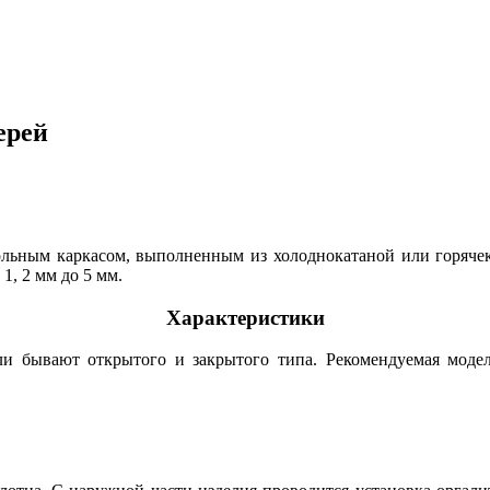
ерей
ольным каркасом, выполненным из холоднокатаной или горячека
1, 2 мм до 5 мм.
Характеристики
ли бывают открытого и закрытого типа. Рекомендуемая моде