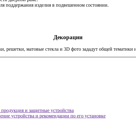
ля поддержания изделия в подвешенном состоянии.
Декорации
ажи, решетки, матовые стекла и 3D фото зададут общей тематики
х продукция и защитные устройства
ение устройства и рекомендации по его установке