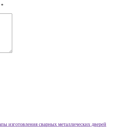
ы
*
апы изготовления сварных металлических дверей