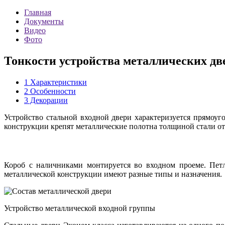
Главная
Документы
Видео
Фото
Тонкости устройства металлических дв
1
Характеристики
2
Особенности
3
Декорации
Устройство стальной входной двери характеризуется прямоуг
конструкции крепят металлические полотна толщиной стали от 
Короб с наличниками монтируется во входном проеме. Пет
металлической конструкции имеют разные типы и назначения.
Устройство металлической входной группы