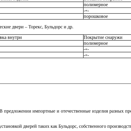
полимерное
-«-
порошковое
кие двери – Торекс, Бульдорс и др.
ка внутри
Покрытие снаружи
полимерное
-«-
-«-
кс. В предложении импортные и отечественные изделия разных 
становкой дверей таких как Бульдорс, собственного производств