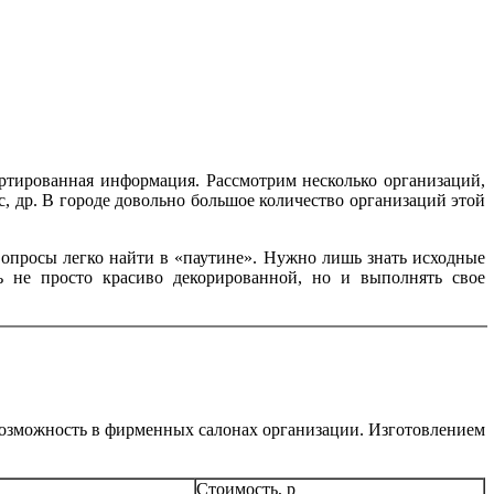
сортированная информация. Рассмотрим несколько организаций,
, др. В городе довольно большое количество организаций этой
вопросы легко найти в «паутине». Нужно лишь знать исходные
ь не просто красиво декорированной, но и выполнять свое
е возможность в фирменных салонах организации. Изготовлением
Стоимость, р