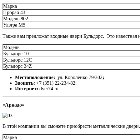
Марка
Прораб 43
Модель 802
Ультра М5
Также вам предложат входные двери Бульдорс. Это известная 
Модель
Бульдорс 10
Бульдорс 12С
Бульдорс 24Z
Местоположение:
ул. Короленко 79/302
;
Звонить:
+7 (351) 22-234-82;
Интернет:
dver74.ru.
«Аркадо»
В этой компании вы сможете приобрести металлические двери. 
Марка