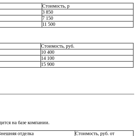
Стоимость, р
3 850
7 150
11 500
Стоимость, руб.
10 400
14 100
15 900
дится на базе компании.
нешняя отделка
Стоимость, руб. от