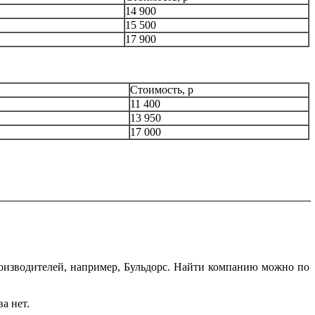
14 900
15 500
17 900
Стоимость, р
11 400
13 950
17 000
производителей, например, Бульдорс. Найти компанию можно по
а нет.