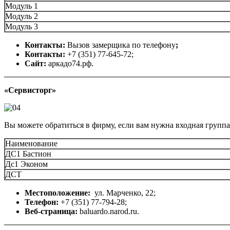
Модуль 1
Модуль 2
Модуль 3
Контакты:
Вызов замерщика по телефону
;
Контакты:
+7 (351) 77-645-72;
Сайт:
аркадо74.рф.
«Сервисторг»
Вы можете обратиться в фирму, если вам нужна входная группа
Наименование
ДС1 Бастион
Дс1 Эконом
ДСТ
Местоположение:
ул. Марченко, 22;
Телефон:
+7 (351) 77-794-28;
Веб-страница:
baluardo.narod.ru.