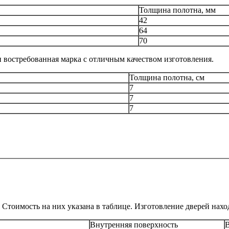
Толщина полотна, мм
42
64
70
и востребованная марка с отличным качеством изготовления.
Толщина полотна, см
7
7
7
Стоимость на них указана в таблице. Изготовление дверей нахо
Внутренняя поверхность
В