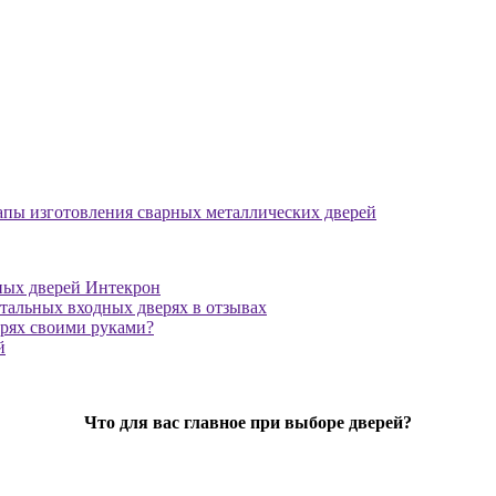
апы изготовления сварных металлических дверей
ных дверей Интекрон
тальных входных дверях в отзывах
ерях своими руками?
й
Что для вас главное при выборе дверей?