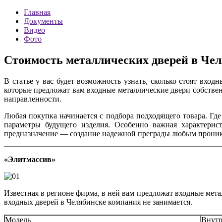
Главная
Документы
Видео
Фото
Стоимость металлических дверей в Че
В статье у вас будет возможность узнать, сколько стоят вхо
которые предложат вам входные металлические двери собствен
направленности.
Любая покупка начинается с подбора подходящего товара. Гд
параметры будущего изделия. Особенно важная характерис
предназначение — создание надежной преграды любым проник
«Элитмассив»
Известная в регионе фирма, в ней вам предложат входные мета
входных дверей в Челябинске компания не занимается.
Модель
Внутр