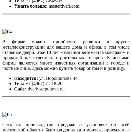
Тел.:
+7 (4967) 7-645-05;
Узнать больше:
masterdveri.com.
В фирме можете приобрести решетки и другие
металлоконструкции для вашего дома и офиса, в том числе
стальные двери. Уже 10 лет компания занимается монтажом и
продажей качественных строительных товаров. Клиентами
фирмы являются много известных организаций в городе и
частные лица. Здесь можно купить товар оптом и в розницу.
Находится:
ул. Ворошилова 44;
Тел.:
+7 (4967) 7-218-20;
Сайт:
dverivserpuhove.ru.
Сеть по производству, продаже и установке по всей
московской области. Быстрая доставка и монтаж, приемлемые