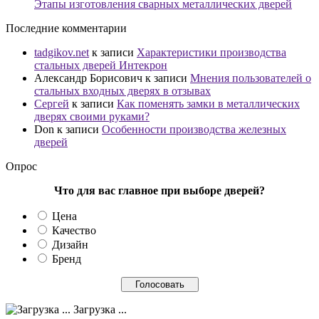
Этапы изготовления сварных металлических дверей
Последние комментарии
tadgikov.net
к записи
Характеристики производства
стальных дверей Интекрон
Александр Борисович
к записи
Мнения пользователей о
стальных входных дверях в отзывах
Сергей
к записи
Как поменять замки в металлических
дверях своими руками?
Don
к записи
Особенности производства железных
дверей
Опрос
Что для вас главное при выборе дверей?
Цена
Качество
Дизайн
Бренд
Загрузка ...