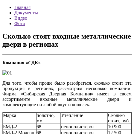
Главная
Документы
Видео
Фото
Сколько стоят входные металлические
двери в регионах
Компания «СДК»
Для того, чтобы проще было разобраться, сколько стоит эта
продукция в регионах, рассмотрим несколько компаний.
Фирма «Сибирская Дверная Компания» имеет в своем
ассортименте входные металлические двери и
комплектующие на любой вкус и кошелек.
Марка
полотно,
Утепление
Сколько
мм
стоит, руб.
БМД-2
68
пенополистерол
10 900
БМД-2 Модерн
68
пенополистерол
12 500