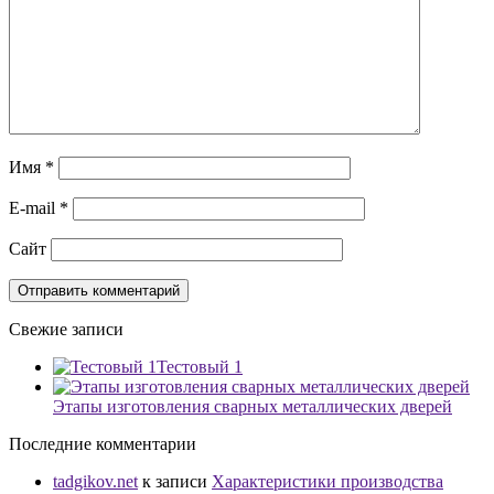
Имя
*
E-mail
*
Сайт
Свежие записи
Тестовый 1
Этапы изготовления сварных металлических дверей
Последние комментарии
tadgikov.net
к записи
Характеристики производства