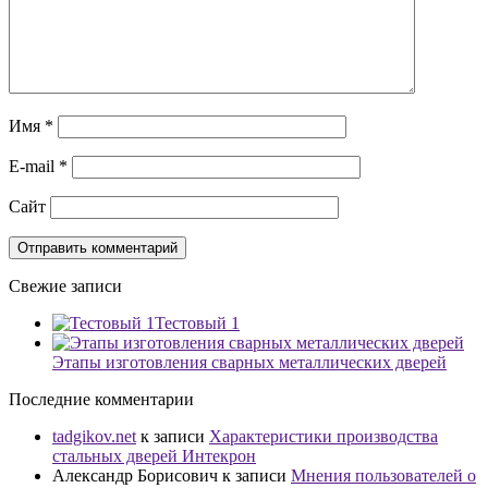
Имя
*
E-mail
*
Сайт
Свежие записи
Тестовый 1
Этапы изготовления сварных металлических дверей
Последние комментарии
tadgikov.net
к записи
Характеристики производства
стальных дверей Интекрон
Александр Борисович
к записи
Мнения пользователей о