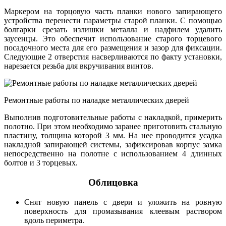
Маркером на торцовую часть планки нового запирающего
устройства перенести параметры старой планки. С помощью
болгарки срезать излишки металла и надфилем удалить
заусенцы. Это обеспечит использование старого торцевого
посадочного места для его размещения и зазор для фиксации.
Следующие 2 отверстия насверливаются по факту установки,
нарезается резьба для вкручивания винтов.
Ремонтные работы по наладке металлических дверей
Выполнив подготовительные работы с накладкой, примерить
полотно. При этом необходимо заранее приготовить стальную
пластину, толщина которой 3 мм. На нее проводится усадка
накладной запирающей системы, зафиксировав корпус замка
непосредственно на полотне с использованием 4 длинных
болтов и 3 торцевых.
Облицовка
Снят новую панель с двери и уложить на ровную
поверхность для промазывания клеевым раствором
вдоль периметра.