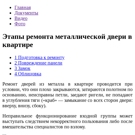
Главная
Документы
Видео
Фото
Этапы ремонта металлической двери в
квартире
1
Подготовка к ремонту
2
Повреждение панели
3
Замок
4
Облицовка
Ремонт дверей из металла в квартире проводится при
условии, что они плохо закрываются, затираются полотном по
основанию, неисправны петли, заедают ригели, не попадают
в углубления тяги («краб» — замыкание со всех сторон двери:
вверху, внизу, сбоку).
Неправильное функционирование входной группы может
выступать следствием некорректного пользования либо после
вмешательства специалистов по взлому.