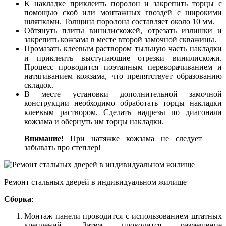
К накладке приклеить поролон и закрепить торцы с
помощью скоб или монтажных гвоздей с широкими
шляпками. Толщина поролона составляет около 10 мм.
Обтянуть плиты винилискожей, отрезать излишки и
закрепить кожзама в месте второй замочной скважины.
Промазать клеевым раствором тыльную часть накладки
и приклеить выступающие отрезки винилискожи.
Процесс проводится поэтапным переворачиванием и
натягиванием кожзама, что препятствует образованию
складок.
В месте установки дополнительной замочной
конструкции необходимо обработать торцы накладки
клеевым раствором. Сделать надрезы по диагонали
кожзама и обернуть им торцы накладки.
Внимание!
При натяжке кожзама не следует
забывать про степлер!
Ремонт стальных дверей в индивидуальном жилище
Сборка
:
Монтаж панели проводится с использованием штатных
креплений. Затем проводится размещение