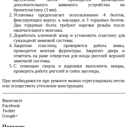
дополнительного замкового устройства на
бронепластину (3 мм).
Установка предполагает использование 4 болтов,
фиксирующих корпус к накладке, и 3 торцевых болтов.
Два торцевые болта требуют нарезки резьбы после
окончательного монтажа.
Доработать ключевой зазор и установить пластину для
сувальдной замковой системы.
Закрепив пластину, проверяется работа замка,
проводится монтаж фурнитуры. Закрепит дверь и
отметить на раме отверстия для входа ригелей верхней
замочной системы.
С помощью сверла и шарошки выполнить зазоры,
проверить работу ригелей и снять заусенцы.
При необходимости при ремонте можно отрегулировать петли
или осуществить утепление конструкции.
Вконтакте
Facebook
Twitter
Google+
Похожее: