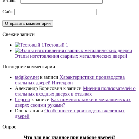
E-mail
*
Сайт
Свежие записи
Тестовый 1
Этапы изготовления сварных металлических дверей
Последние комментарии
tadgikov.net
к записи
Характеристики производства
стальных дверей Интекрон
Александр Борисович
к записи
Мнения пользователей о
стальных входных дверях в отзывах
Сергей
к записи
Как поменять замки в металлических
дверях своими руками?
Don
к записи
Особенности производства железных
дверей
Опрос
Что для вас главное при выборе дверей?