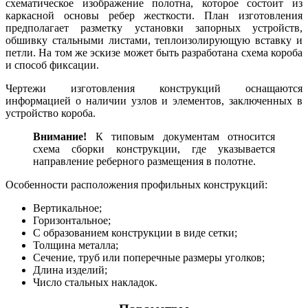
схематическое изображение полотна, которое состоит из
каркасной основы ребер жесткости. План изготовления
предполагает разметку установки запорных устройств,
обшивку стальными листами, теплоизолирующую вставку и
петли. На том же эскизе может быть разработана схема короба
и способ фиксации.
Чертежи изготовления конструкций оснащаются
информацией о наличии узлов и элементов, заключенных в
устройство короба.
Внимание!
К типовым документам относится
схема сборки конструкции, где указывается
направление реберного размещения в полотне.
Особенности расположения профильных конструкций:
Вертикальное;
Горизонтальное;
С образованием конструкции в виде сетки;
Толщина металла;
Сечение, труб или поперечные размеры уголков;
Длина изделий;
Число стальных накладок.