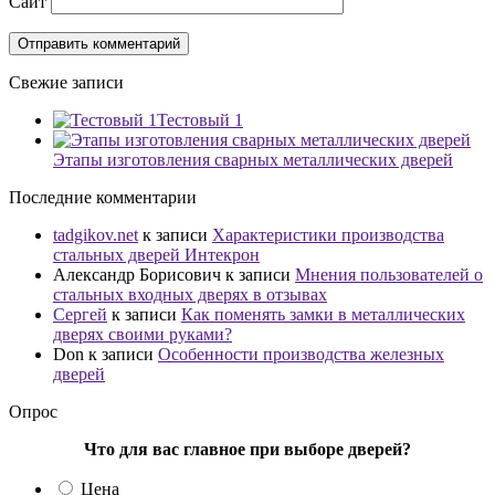
Сайт
Свежие записи
Тестовый 1
Этапы изготовления сварных металлических дверей
Последние комментарии
tadgikov.net
к записи
Характеристики производства
стальных дверей Интекрон
Александр Борисович
к записи
Мнения пользователей о
стальных входных дверях в отзывах
Сергей
к записи
Как поменять замки в металлических
дверях своими руками?
Don
к записи
Особенности производства железных
дверей
Опрос
Что для вас главное при выборе дверей?
Цена