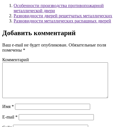
Особенности производства противопожарной
металлической двери
Разновидности дверей решетчатых металлических
Разновидности металлических распашных дверей
Добавить комментарий
Ваш e-mail не будет опубликован.
Обязательные поля
помечены
*
Комментарий
Имя
*
E-mail
*