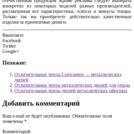
отечественная продукция. Кроме рекламы следует выбирать
конкретно из некоторых моделей разных производителей,
рассматривая все характеристики, плюсы и минусы товара.
Только так вы приобретете действительно качественные
изделия за приемлемые деньги.
Вконтакте
Facebook
Twitter
Google+
Похожее:
Отличительные черты Спецзамер — металлических
дверей
Отличительные черты металлических дверей для улицы
Отличительные черты дверей металлических офисных
Добавить комментарий
Ваш e-mail не будет опубликован.
Обязательные поля
помечены
*
Комментарий