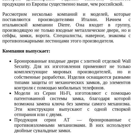
продукции из Европы существенно выше, чем российской.
Рассмотрим несколько компаний и моделей, которые
поставляются производителями Италии. Начнем с
итальянской компании Dierre. Она входит в группу,
производящую не только входные металлические двери, но и
сейфы, замки, ворота. Специалисты, наверное, знакомы с
противопожарными лестницами этого производителя.
Компания выпускает:
Бронированные входные двери с элитной отделкой Wall
Security. Для их изготовления применяют не только
комплектующие мировых производителей, но и
собственные разработки. Изделия оснащаются разными
типами защиты от механических замков, до элементов
контроля с помощью мобильных телефонов.
Модели из Серии Hi-Fi, изготовляют с помощью
патентованной системы замка, благодаря которой
возможна замена ключа без замены самого механизма.
Эти конструкции выпускают с одной створкой
отпирания или с двумя.
Продукция
серии АТ — бронированные с
противовзломными механизмами. В них используют
двойные сувальдные замки.