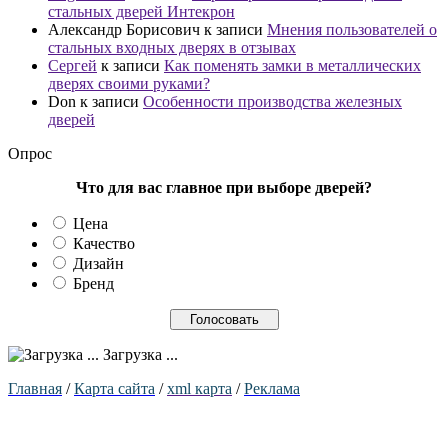
стальных дверей Интекрон
Александр Борисович
к записи
Мнения пользователей о
стальных входных дверях в отзывах
Сергей
к записи
Как поменять замки в металлических
дверях своими руками?
Don
к записи
Особенности производства железных
дверей
Опрос
Что для вас главное при выборе дверей?
Цена
Качество
Дизайн
Бренд
Загрузка ...
Главна
я
/
Карта сайта
/
xml карта
/
Реклама