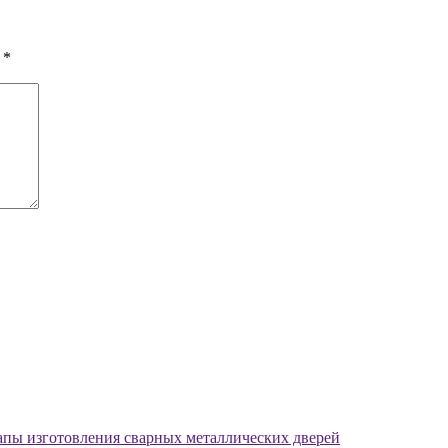
ы
*
апы изготовления сварных металлических дверей