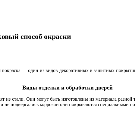
ковый способ окраски
 покраска — один из видов декоративных и защитных покрытий
Виды отделки и обработки дверей
ят из стали. Они могут быть изготовлены из материала разной 
ции не подвергались коррозии они покрываются специальными п