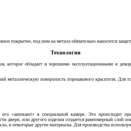
вное покрытие, под ним на металл обязательно наносится защит
Технология
я, которое обладает и хорошими эксплуатационными и декор
ний металлическую поверхность порошкового красителя. Для то
его «запекают» в специальной камере. Это происходит при 
ти двери, или другого изделия создается равномерный слой по
кло, и некоторые другие материалы. Для производства исполь