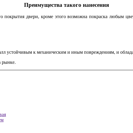
Преимущества такого нанесения
ого покрытия двери, кроме этого возможна покраска любым цве
алл устойчивым к механическим и иным повреждениям, и облад
 рынке.
вая
ем