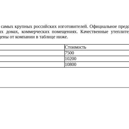
 самых крупных российских изготовителей. Официальное пред
тных домах, коммерческих помещениях. Качественные утепли
цены от компании в таблице ниже.
Стоимость
7500
10200
10800