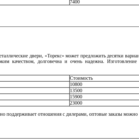
7400
еталлические двери, «Торекс» может предложить десятки вариан
оким качеством, долговечна и очень надежна. Изготовление
Стоимость
10800
13500
15900
23000
но поддерживает отношения с дилерами, оптовые заказы можно 