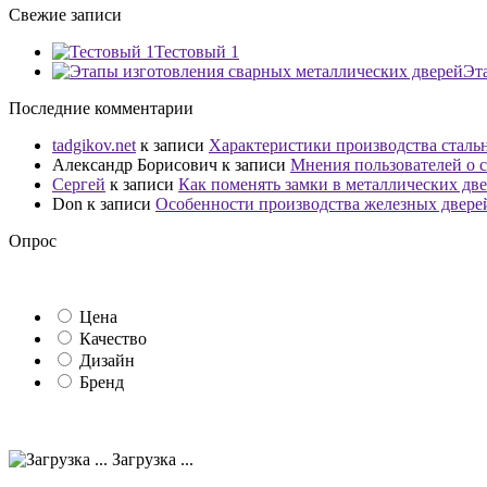
Свежие записи
Тестовый 1
Эт
Последние комментарии
tadgikov.net
к записи
Характеристики производства сталь
Александр Борисович
к записи
Мнения пользователей о с
Сергей
к записи
Как поменять замки в металлических дв
Don
к записи
Особенности производства железных двере
Опрос
Цена
Качество
Дизайн
Бренд
Загрузка ...