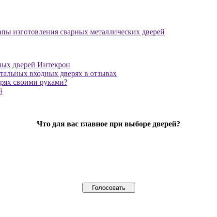
апы изготовления сварных металлических дверей
ных дверей Интекрон
тальных входных дверях в отзывах
ерях своими руками?
й
Что для вас главное при выборе дверей?