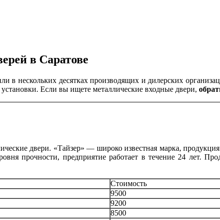
ерей в Саратове
ли в нескольких десятках производящих и дилерских организац
установки. Если вы ищете металлические входные двери,
обрат
ческие двери. «Тайзер» — широко известная марка, продукция 
ровня прочности, предприятие работает в течение 24 лет. Пр
Стоимость
9500
9200
8500