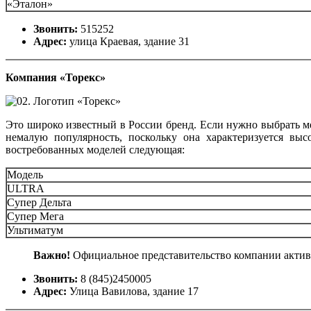
«Эталон»
Звонить:
515252
Адрес:
улица Краевая, здание 31
Компания «Торекс»
Это широко известный в России бренд. Если нужно выбрать м
немалую популярность, поскольку она характеризуется выс
востребованных моделей следующая:
Модель
ULTRA
Супер Дельта
Супер Мега
Ультиматум
Важно!
Официальное представительство компании актив
Звонить:
8 (845)2450005
Адрес:
Улица Вавилова, здание 17