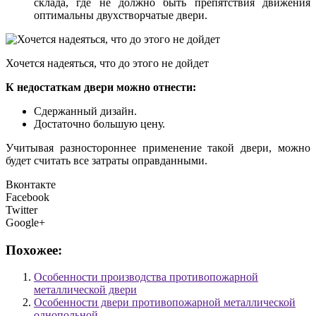
склада, где не должно быть препятствия движения
оптимальны двухстворчатые двери.
Хочется надеяться, что до этого не дойдет
К недостаткам двери можно отнести:
Сдержанный дизайн.
Достаточно большую цену.
Учитывая разностороннее применение такой двери, можно
будет считать все затраты оправданными.
Вконтакте
Facebook
Twitter
Google+
Похожее:
Особенности производства противопожарной
металлической двери
Особенности двери противопожарной металлической
однопольной