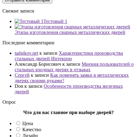
Свежие записи
Тестовый 1
Этапы изготовления сварных металлических дверей
Последние комментарии
tadgikov.net
к записи
Характеристики производства
стальных дверей Интекрон
Александр Борисович
к записи
Мнения пользователей о
стальных входных дверях в отзывах
Сергей
к записи
Как поменять замки в металлических
дверях своими руками?
Don
к записи
Особенности производства железных
дверей
Опрос
Что для вас главное при выборе дверей?
Цена
Качество
Дизайн