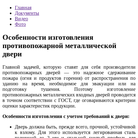
Главная
Документы
Видео
Фото
Особенности изготовления
противопожарной металлической
двери
Главной задачей, которую ставят для себя производители
противопожарных дверей — это надежное сдерживание
пожара (огня и продуктов горения) от распространения по
зданию на время, необходимое для эвакуации или на
подготовку тушения. Поэтому изготовление
противопожарных металлических входных дверей проводится
в точном соответствии с ГОСТ, где оговариваются критерии
оценки характеристик продукции.
Особенности изготовления с учетом требований к двери:
Дверь должна быть, прежде всего, прочной, устойчивой
к взлому. Для этого используется легированная сталь
толщиной до 2 мм и стальной гнутый профиль для