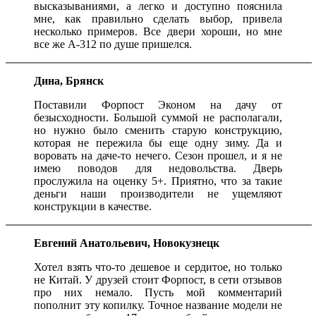
высказываниями, а легко и доступно пояснила
мне, как правильно сделать выбор, привела
несколько примеров. Все двери хороши, но мне
все же А-312 по душе пришелся.
Дина, Брянск
Поставили Форпост Эконом на дачу от
безысходности. Большой суммой не располагали,
но нужно было сменить старую конструкцию,
которая не пережила бы еще одну зиму. Да и
воровать на даче-то нечего. Сезон прошел, и я не
имею поводов для недовольства. Дверь
прослужила на оценку 5+. Приятно, что за такие
деньги наши производители не ущемляют
конструкции в качестве.
Евгений Анатольевич, Новокузнецк
Хотел взять что-то дешевое и сердитое, но только
не Китай. У друзей стоит Форпост, в сети отзывов
про них немало. Пусть мой комментарий
пополнит эту копилку. Точное название модели не