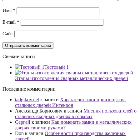
Имя
*
E-mail
*
Сайт
Свежие записи
Тестовый 1
Этапы изготовления сварных металлических дверей
Последние комментарии
tadgikov.net
к записи
Характеристики производства
стальных дверей Интекрон
Александр Борисович
к записи
Мнения пользователей о
стальных входных дверях в отзывах
Сергей
к записи
Как поменять замки в металлических
дверях своими руками?
Don
к записи
Особенности производства железных
дверей