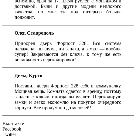
вспомню, брал за 17 тысяч рублей с монтажом и
доставкой. Были и другие модели неплохого
качества, но мне эта под интерьер больше
подходит.
Олег, Ставрополь
Приобрел дверь Форпост 328. Вся система
налажена: ни шума, ни запаха, а замки — вообще
супер! Закрываются без ключа, к тому же есть
возможность перекодировки!
Дима, Курск
Поставил двери Форпост 228 себе в коммуналку.
Мощная вещь. Комната сдается в аренду, поэтому
запасные ключи иногда выручают. Перекодирую
замки и легко экономлю на покупке очередного
корпуса. Все продумано до мелочей!
Вконтакте
Facebook
Twitter