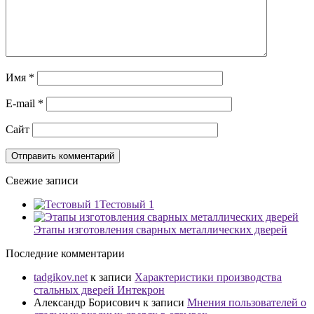
Имя
*
E-mail
*
Сайт
Свежие записи
Тестовый 1
Этапы изготовления сварных металлических дверей
Последние комментарии
tadgikov.net
к записи
Характеристики производства
стальных дверей Интекрон
Александр Борисович
к записи
Мнения пользователей о