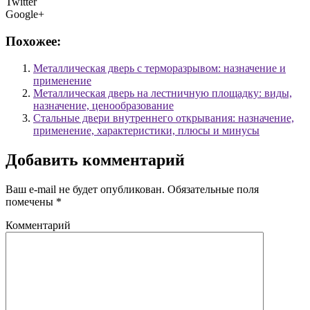
Twitter
Google+
Похожее:
Металлическая дверь с терморазрывом: назначение и
применение
Металлическая дверь на лестничную площадку: виды,
назначение, ценообразование
Стальные двери внутреннего открывания: назначение,
применение, характеристики, плюсы и минусы
Добавить комментарий
Ваш e-mail не будет опубликован.
Обязательные поля
помечены
*
Комментарий