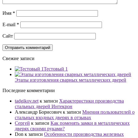
Имя
*
E-mail
*
Сайт
Свежие записи
Тестовый 1
Этапы изготовления сварных металлических дверей
Последние комментарии
tadgikov.net
к записи
Характеристики производства
стальных дверей Интекрон
Александр Борисович
к записи
Мнения пользователей о
стальных входных дверях в отзывах
Сергей
к записи
Как поменять замки в металлических
дверях своими руками?
Don
к записи
Особенности производства железных