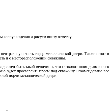
ем корпус изделия и рисуем внизу отметку.
центральную часть торца металлической двери. Также стоит в
вать и о месторасположении скважины.
я должен быть такой величины, что позволит шпинделю в него
жно будет просверлить проем под скважину. Рекомендовано все
чиной порчи металлической двери.