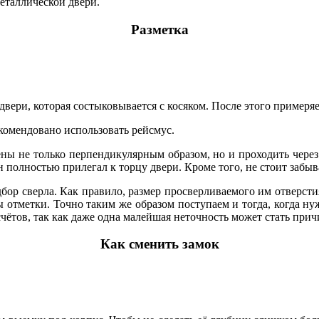
металлической двери.
Разметка
 двери, которая состыковывается с косяком. После этого примеря
комендовано использовать рейсмус.
ны не только перпендикулярным образом, но и проходить через 
н полностью прилегал к торцу двери. Кроме того, не стоит забы
р сверла. Как правило, размер просверливаемого им отверсти
ы отметки. Точно таким же образом поступаем и тогда, когда ну
счётов, так как даже одна малейшая неточность может стать при
Как сменить замок