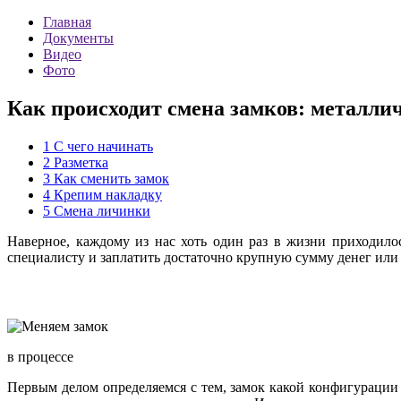
Главная
Документы
Видео
Фото
Как происходит смена замков: металли
1
С чего начинать
2
Разметка
3
Как сменить замок
4
Крепим накладку
5
Смена личинки
Наверное, каждому из нас хоть один раз в жизни приходилос
специалисту и заплатить достаточно крупную сумму денег или 
в процессе
Первым делом определяемся с тем, замок какой конфигурации 