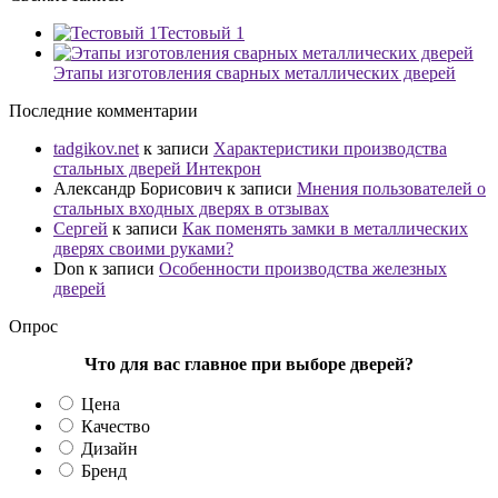
Тестовый 1
Этапы изготовления сварных металлических дверей
Последние комментарии
tadgikov.net
к записи
Характеристики производства
стальных дверей Интекрон
Александр Борисович
к записи
Мнения пользователей о
стальных входных дверях в отзывах
Сергей
к записи
Как поменять замки в металлических
дверях своими руками?
Don
к записи
Особенности производства железных
дверей
Опрос
Что для вас главное при выборе дверей?
Цена
Качество
Дизайн
Бренд