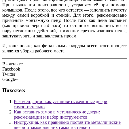
При выявлении неисправности, устраняем её при помощи
колышков. После этого, все что остается — заполнить пустоту
между самой коробкой и стеной. Для этого, рекомендовано
применять монтажную пену. После того как пена застынет
(как правило через 24 часа) то останется выполнить всего
пару несложных действий, а именно: срезать излишек пены,
заштукатурить и зашпаклевать проем.
И, конечно же, как финальным аккордом всего этого процесс
является уборка рабочего места.
Вконтакте
Facebook
Twitter
Google+
Похожее:
Рекомендации: как установить железные двери
самостоятельно
Как вставить замок в металлические двери:
рекомендации и набор инструментов
Инструкция, как правильно поставить металлические
двери и замок для них самостоятельно