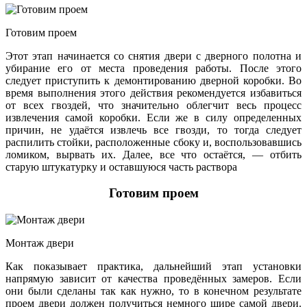
Готовим проем
Этот этап начинается со снятия двери с дверного полотна и
убирание его от места проведения работы. После этого
следует приступить к демонтированию дверной коробки. Во
время выполнения этого действия рекомендуется избавиться
от всех гвоздей, что значительно облегчит весь процесс
извлечения самой коробки. Если же в силу определенных
причин, не удаётся извлечь все гвозди, то тогда следует
распилить стойки, расположенные сбоку и, воспользовавшись
ломиком, вырвать их. Далее, все что остаётся, — отбить
старую штукатурку и оставшуюся часть раствора
Готовим проем
Монтаж двери
Как показывает практика, дальнейший этап установки
напрямую зависит от качества проведённых замеров. Если
они были сделаны так как нужно, то в конечном результате
проем двери должен получиться немного шире самой двери.