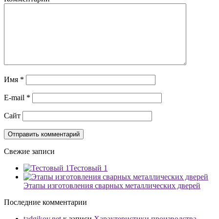
Имя
*
E-mail
*
Сайт
Свежие записи
Тестовый 1
Этапы изготовления сварных металлических дверей
Последние комментарии
tadgikov.net
к записи
Характеристики производства