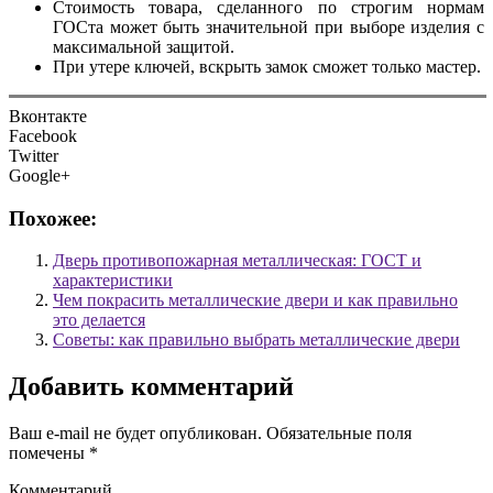
Стоимость товара, сделанного по строгим нормам
ГОСта может быть значительной при выборе изделия с
максимальной защитой.
При утере ключей, вскрыть замок сможет только мастер.
Вконтакте
Facebook
Twitter
Google+
Похожее:
Дверь противопожарная металлическая: ГОСТ и
характеристики
Чем покрасить металлические двери и как правильно
это делается
Советы: как правильно выбрать металлические двери
Добавить комментарий
Ваш e-mail не будет опубликован.
Обязательные поля
помечены
*
Комментарий