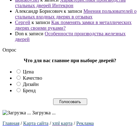
стальных дверей Интекрон
Александр Борисович
к записи
Мнения пользователей о
стальных входных дверях в отзывах
Сергей
к записи
Как поменять замки в металлических
дверях своими руками?
Don
к записи
Особенности производства железных
дверей
Опрос
Что для вас главное при выборе дверей?
Цена
Качество
Дизайн
Бренд
Загрузка ...
Главна
я
/
Карта сайта
/
xml карта
/
Реклама