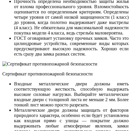
Прочность определена необходимостью защиты жилья
от взлома профессионального уровня. Взломостойкость
оценивается по определенным критериям. Определены
четыре уровня от самой низкой защищенности (1 класс)
до уровня, когда полотно выдерживает даже выстрелы
(4 класс). Не обязательна для максимальной надежности
покупка модели 4 класса, ведь стрельба маловероятна.
ГОСТ оговаривает установку прочных замков. Часто это
цилиндровые устройства, современные виды которых
предусматривают высокую надежность. Хорошо если
есть сразу два замка разных систем.
Сертификат противопожарной безопасности
Входные металлические двери должны иметь
соответствующую жесткость, способную выдержать
высокие силовые нагрузки. Выбирайте металлические
входные двери с толщиной листа не меньше 2 мм. Более
тонкий лист можно просто разрезать.
Металлические двери должны защищать от факторов
природного характера, особенно если будет установлена
как входная прямо с улицы — покрытие должно
выдерживать любые атмосферные явления, замки