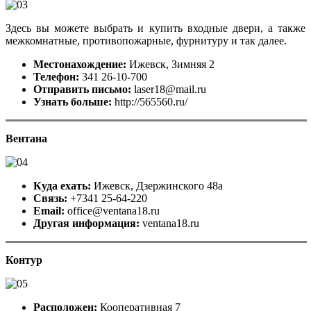
Здесь вы можете выбрать и купить входные двери, а также
межкомнатные, противопожарные, фурнитуру и так далее.
Местонахождение:
Ижевск, Зимняя 2
Телефон:
341 26-10-700
Отправить письмо:
laser18@mail.ru
Узнать больше:
http://565560.ru/
Вентана
Куда ехать:
Ижевск, Дзержинского 48а
Связь:
+7341 25-64-220
Email:
office@ventana18.ru
Другая информация:
ventana18.ru
Контур
Расположен:
Кооперативная 7