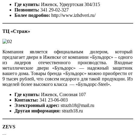
Где купить:
Ижевск, Удмуртская 304/315
Позвонить:
341 29-02-327
Более подробно:
http://www.izhdveri.ru/
ТЦ «Страж»
Компания является официальным дилером, который
предлагает двери в Ижевске от компании «Бульдорс» – одного
из лидеров отечественного производства. Входные
металлические двери «Бульдорс» — надежный защитник
вашего дома. Товары бренда «Бульдорс» можно приобрести от
9 тысяч рублей, что совсем недорого для такой продукции. Из
моделей более высокого класса — «Бульдорс-Steel».
Где купить:
Ижевск, Союзная 107
Контакты:
341 23-06-003
Электронный адрес:
strazh18@mail.ru
Другая информация:
strazh18.ru
ZEVS