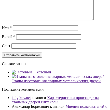
Имя
*
E-mail
*
Сайт
Свежие записи
Тестовый 1
Этапы изготовления сварных металлических дверей
Последние комментарии
tadgikov.net
к записи
Характеристики производства
стальных дверей Интекрон
Александр Борисович
к записи
Мнения пользователей о