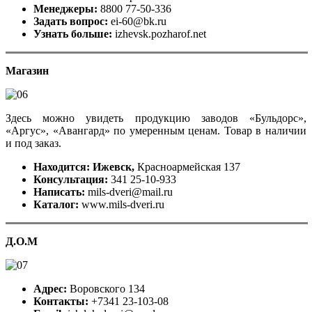
Менеджеры:
8800 77-50-336
Задать вопрос:
ei-60@bk.ru
Узнать больше:
izhevsk.pozharof.net
Магазин
Здесь можно увидеть продукцию заводов «Бульдорс»,
«Аргус», «Авангард» по умеренным ценам. Товар в наличии
и под заказ.
Находится: Ижевск,
Красноармейская 137
Консультация:
341 25-10-933
Написать:
mils-dveri@mail.ru
Каталог:
www.mils-dveri.ru
Д.О.М
Адрес:
Воровского 134
Контакты:
+7341 23-103-08