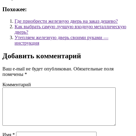
Похожее:
Где приобрести железную дверь на заказ дешево?
Как выбрать самую лучшую входную металлическую
дверь?
Утепляем железную дверь своими руками —
инструкция
Добавить комментарий
Ваш e-mail не будет опубликован.
Обязательные поля
помечены
*
Комментарий
Имя
*