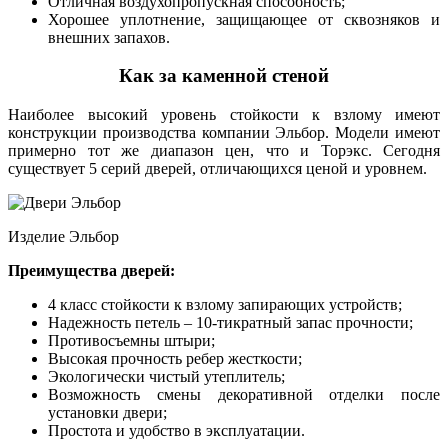
Отличная воздухопропускная способность;
Хорошее уплотнение, защищающее от сквозняков и
внешних запахов.
Как за каменной стеной
Наиболее высокий уровень стойкости к взлому имеют
конструкции производства компании Эльбор. Модели имеют
примерно тот же диапазон цен, что и Торэкс. Сегодня
существует 5 серий дверей, отличающихся ценой и уровнем.
Изделие Эльбор
Преимущества дверей:
4 класс стойкости к взлому запирающих устройств;
Надежность петель – 10-тикратный запас прочности;
Противосъемны штыри;
Высокая прочность ребер жесткости;
Экологически чистый утеплитель;
Возможность смены декоративной отделки после
установки двери;
Простота и удобство в эксплуатации.