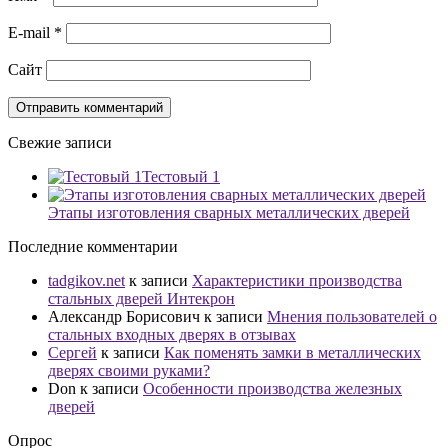
E-mail
*
Сайт
Свежие записи
Тестовый 1
Этапы изготовления сварных металлических дверей
Последние комментарии
tadgikov.net
к записи
Характеристики производства
стальных дверей Интекрон
Александр Борисович
к записи
Мнения пользователей о
стальных входных дверях в отзывах
Сергей
к записи
Как поменять замки в металлических
дверях своими руками?
Don
к записи
Особенности производства железных
дверей
Опрос