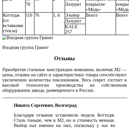
70
Лазурит
покрытие
покры
«Медь»
«Медь
Коттедж
110
76
1, 6
Эльбор
Венге
Венге
(со
Лазурит
вставками
KALE
стекла)
257
Входная группа Гранит
Отзывы
Приобретая стальные конструкции компании, включая М2 —
цены, отзывы на сайте и характеристики товара способствуют
увеличению количества поклонников. Весь секрет состоит в
высокой технологии производства на собственном
оборудовании завода, размещенного в России.
Никита Сергеевич, Волгоград
Благодаря отзывам установили модель Коттедж.
Сталь тоньше, чем в М2, но и стоимость меньше.
Выбор пал именно на них, поскольку у нас во