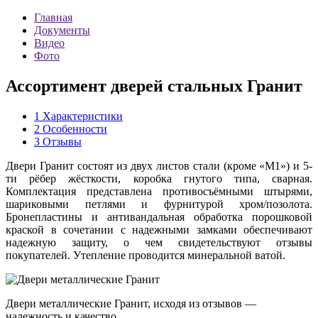
Главная
Документы
Видео
Фото
Ассортимент дверей стальных Гранит
1
Характеристики
2
Особенности
3
Отзывы
Двери Гранит состоят из двух листов стали (кроме «М1») и 5-
ти рёбер жёсткости, коробка гнутого типа, сварная.
Комплектация представлена противосъёмными штырями,
шариковыми петлями и фурнитурой хром/позолота.
Бронепластины и антивандальная обработка порошковой
краской в сочетании с надежными замками обеспечивают
надежную защиту, о чем свидетельствуют отзывы
покупателей. Утепление проводится минеральной ватой.
Двери металлические Гранит, исходя из отзывов —
надежность и качество