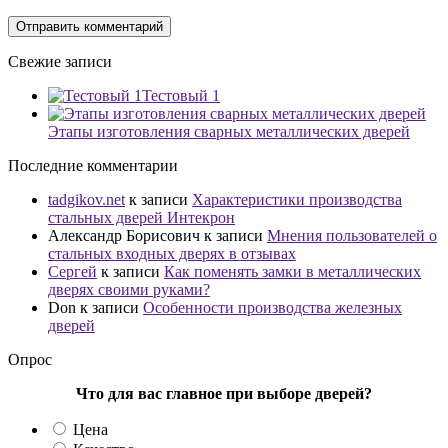
Свежие записи
Тестовый 1
Этапы изготовления сварных металлических дверей
Последние комментарии
tadgikov.net
к записи
Характеристики производства
стальных дверей Интекрон
Александр Борисович
к записи
Мнения пользователей о
стальных входных дверях в отзывах
Сергей
к записи
Как поменять замки в металлических
дверях своими руками?
Don
к записи
Особенности производства железных
дверей
Опрос
Что для вас главное при выборе дверей?
Цена