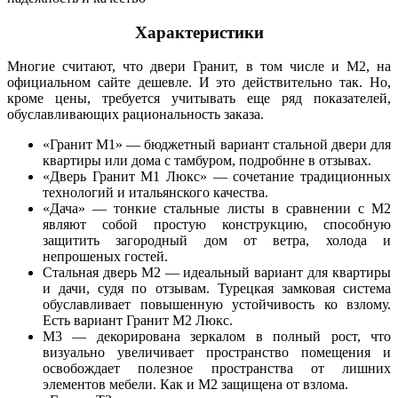
Характеристики
Многие считают, что двери Гранит, в том числе и М2, на
официальном сайте дешевле. И это действительно так. Но,
кроме цены, требуется учитывать еще ряд показателей,
обуславливающих рациональность заказа.
«Гранит М1» — бюджетный вариант стальной двери для
квартиры или дома с тамбуром, подробнне в отзывах.
«Дверь Гранит М1 Люкс» — сочетание традиционных
технологий и итальянского качества.
«Дача» — тонкие стальные листы в сравнении с М2
являют собой простую конструкцию, способную
защитить загородный дом от ветра, холода и
непрошеных гостей.
Стальная дверь М2 — идеальный вариант для квартиры
и дачи, судя по отзывам. Турецкая замковая система
обуславливает повышенную устойчивость ко взлому.
Есть вариант Гранит М2 Люкс.
М3 — декорирована зеркалом в полный рост, что
визуально увеличивает пространство помещения и
освобождает полезное пространства от лишних
элементов мебели. Как и М2 защищена от взлома.