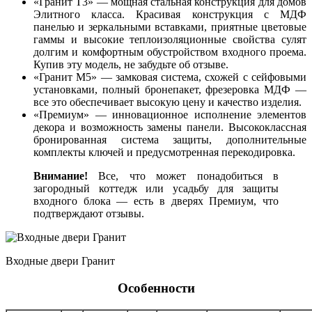
«Гранит Т3» — мощная стальная конструкция для домов
Элитного класса. Красивая конструкция с МДФ
панелью и зеркальными вставками, приятные цветовые
гаммы и высокие теплоизоляционные свойства сулят
долгим и комфортным обустройством входного проема.
Купив эту модель, не забудьте об отзыве.
«Гранит М5» — замковая система, схожей с сейфовыми
установками, полный бронепакет, фрезеровка МДФ —
все это обеспечивает высокую цену и качество изделия.
«Премиум» — инновационное исполнение элементов
декора и возможность замены панели. Высококлассная
бронированная система защиты, дополнительные
комплекты ключей и предусмотренная перекодировка.
Внимание!
Все, что может понадобиться в
загородный коттедж или усадьбу для защиты
входного блока — есть в дверях Премиум, что
подтверждают отзывы.
Входные двери Гранит
Особенности