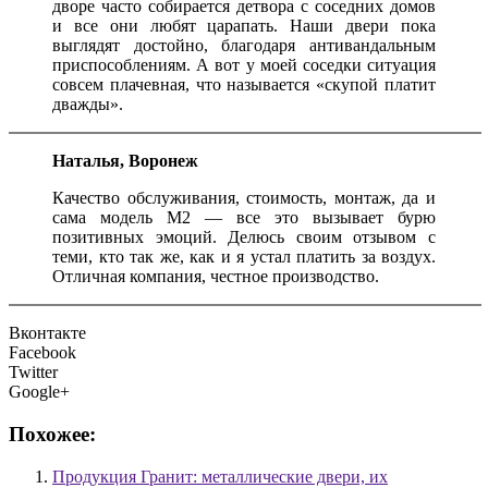
дворе часто собирается детвора с соседних домов
и все они любят царапать. Наши двери пока
выглядят достойно, благодаря антивандальным
приспособлениям. А вот у моей соседки ситуация
совсем плачевная, что называется «скупой платит
дважды».
Наталья, Воронеж
Качество обслуживания, стоимость, монтаж, да и
сама модель М2 — все это вызывает бурю
позитивных эмоций. Делюсь своим отзывом с
теми, кто так же, как и я устал платить за воздух.
Отличная компания, честное производство.
Вконтакте
Facebook
Twitter
Google+
Похожее:
Продукция Гранит: металлические двери, их