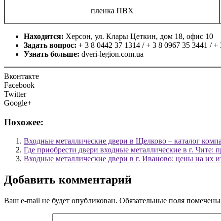
пленка ПВХ
Находится:
Херсон, ул. Клары Цеткин, дом 18, офис 10
Задать вопрос:
+ 3 8 0442 37 1314 / + 3 8 0967 35 3441 / +
Узнать больше:
dveri-legion.com.ua
Вконтакте
Facebook
Twitter
Google+
Похожее:
Входные металлические двери в Щелково – каталог комп
Где приобрести двери входные металлические в г. Чите:
Входные металлические двери в г. Иваново: цены на их 
Добавить комментарий
Ваш e-mail не будет опубликован.
Обязательные поля помечен