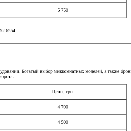
5 750
 52 6554
удовании. Богатый выбор межкомнатных моделей, а также бронир
ворота.
Цены, грн.
4 700
4 500