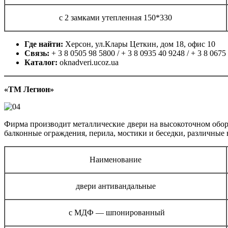
с 2 замками утепленная 150*330
Где найти:
Херсон, ул.Клары Цеткин, дом 18, офис 10
Связь:
+ 3 8 0505 98 5800 / + 3 8 0935 40 9248 / + 3 8 0675
Каталог:
oknadveri.ucoz.ua
«ТМ Легион»
Фирма производит металлические двери на высокоточном обор
балконные ограждения, перила, мостики и беседки, различные 
Наименование
двери антивандальные
с МДФ — шпонированный