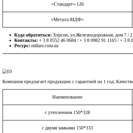
«Стандарт»-126
«Металл-МДФ»
Куда обратиться:
Херсон, ул.Железнодорожная, дом 7 / 2
Контакты:
+ 3 8 0552 46 0684 / + 3 8 0982 91 1165 / + 3 8 
Ресурс:
millars.com.ua
Компания предлагает продукцию с гарантией на 1 год. Качест
Наименование
с утеплением 150*328
с двумя замками 150*333