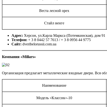
Веста лесной орех
Стайл венге
Адрес:
Херсон, ул.Карла Маркса (Потемкинская), дом 91
Телефон:
+ 3 8 0442 57 7613 / + 3 8 0956 44 9775
Сайт:
dveribelorussii.com.ua
Компания «
Millars
»
Организация предлагает металлические входные двери. Вся об
Наименование
Модель «Классик»-10