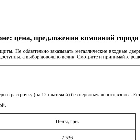
оне: цена, предложения компаний города
ащиты. Не обязательно заказывать металлические входные двер
доступны, а выбор довольно велик. Смотрите и принимайте реш
 в рассрочку (на 12 платежей) без первоначального взноса. Ест
ой.
Цены, грн.
7 536