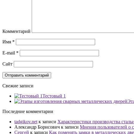
Комментарий
Имя
*
E-mail
*
Сайт
Свежие записи
Тестовый 1
Эт
Последние комментарии
tadgikov.net
к записи
Характеристики производства сталь
Александр Борисович
к записи
Мнения пользователей о с
Сергей
к записи
Как поменять замки в металлических дв