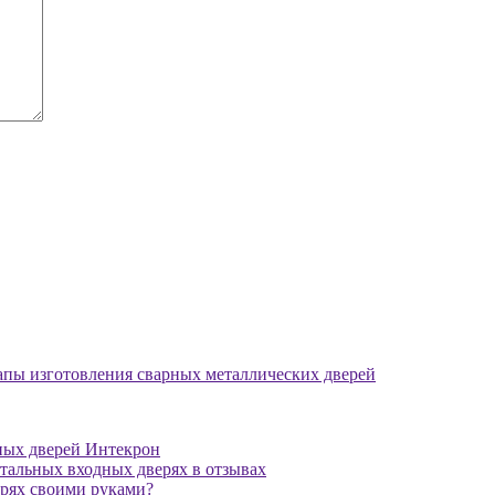
апы изготовления сварных металлических дверей
ных дверей Интекрон
тальных входных дверях в отзывах
ерях своими руками?