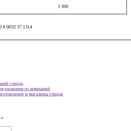
3 300
 3 8 0632 37 1314
аний города
 предложения от компаний
изготовление и магазины города
ы
*