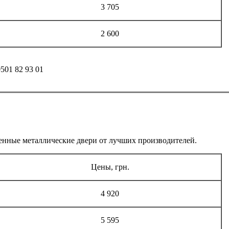
3 705
2 600
0501 82 93 01
венные металлические двери от лучших производителей.
Цены, грн.
4 920
5 595