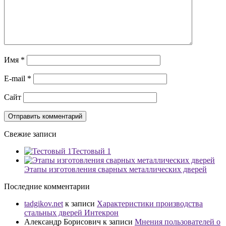
Имя
*
E-mail
*
Сайт
Свежие записи
Тестовый 1
Этапы изготовления сварных металлических дверей
Последние комментарии
tadgikov.net
к записи
Характеристики производства
стальных дверей Интекрон
Александр Борисович
к записи
Мнения пользователей о