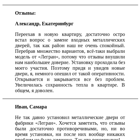
Отзывы:
Александр, Екатеринбург
Переехав в новую квартиру, достаточно остро
встал вопрос о замене входных металлических
дверей, так как район наш не очень спокойный.
Перебрав множество вариантов, всё-таки выбрали
модель от «Легран», потому что отзывы внушили
нам наибольшее доверие. Установку проходила без
моего участия. Поэтому придя и увидев новые
двери, я, немного опешил от такой оперативности.
Открывается и закрывается все без проблем.
Увеличилась сохранность тепла в квартире. В
общем, я доволен.
Иван, Самара
Не так давно установил металлические двери от
фабрики «Легран». Хочется заметить, что отзывы
были достаточно противоречивыми, но, ни во
время установки, ни после них вообще никаких
проблем не было замечено. Так что рекомендую!