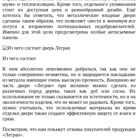
шумо- и теплоизоляцию. Кроме того, отдельного упоминания
стоит их доступная цена и разнообразный дизайн. Ещё
хотелось бы отметить, что металлические входные двери
сделаны таким образом, что позволяет свести в минимум все
потуги к вторжению потенциальных недоброжелателей.
Именно для этой цели предусмотрены особые антисьемные
панели.
Из чего состоит
К ним абсолютно невозможно добраться, так как они не
только совершенно незаметны, но и защищаются накладками
из металла имеющие очень высокую прочность. Внешнюю же
часть двери «Легран» при желании можно сделать из
различных пород дерева, таких как дуб или сосна. Их
использование не только сказывается на эстетичности, но и на
экологичности изделия, что не может не радовать. Кроме того,
нужно учитывать, что используемые материалы во время
отделки двери также создают эффективную защиту от влаги и
грязи.
Посмотрим, что нам покажут отзывы покупателей продукции
«Легран».