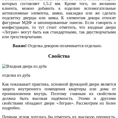
которых составляет 1,5-2 мм. Кроме того, по желанию
клиента, можно добавить к изделию вспомогательные
антивзломные элементы, замки, накладки или же сделать
подсветку дверцы или замка. К элементам декора относят
фигурные МДФ и шпонированные панели. Если говорить о
конфигурации, то тут стоит отметить, что входные двери
«Легран» могут быть как стандартными, так двустворчатыми
или трехстворчатыми.
Важно!
Отделка декором оплачивается отдельно.
Свойства
отделка из дуба
Как показывает практика, основной функцией двери является
защита внутреннего помещения квартиры или дома от
проникновения внутрь. Поэтому главным их свойством
должна быть высокая надёжность. Этими и другими
свойствами обладают двери «Легран». Рассмотрим их более
подробно.
Первым делом хотелось бы отметить их высокую прочность,