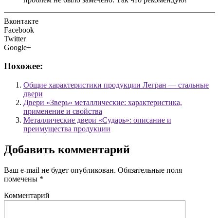
Вконтакте
Facebook
Twitter
Google+
Похожее:
Общие характеристики продукции Легран — стальные
двери
Двери «Зверь» металлические: характеристика,
применение и свойства
Металлические двери «Сударь»: описание и
преимущества продукции
Добавить комментарий
Ваш e-mail не будет опубликован.
Обязательные поля
помечены
*
Комментарий