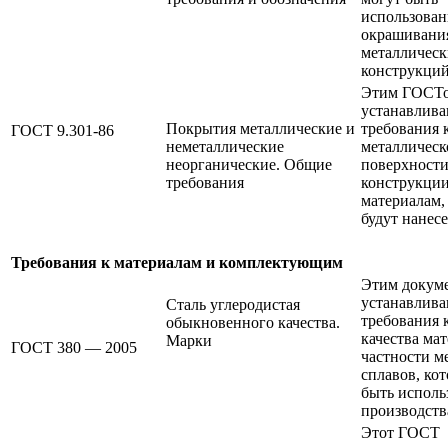
использован
окрашивани
металлическ
конструкций
Этим ГОСТ
устанавлива
Покрытия металлические и
требования 
ГОСТ 9.301-86
неметаллические
металлическ
неорганические. Общие
поверхности
требования
конструкции
материалам,
будут нанес
Требования к материалам
и комплектующим
Этим докум
устанавлива
Сталь углеродистая
требования 
обыкновенного качества.
качества мат
Марки
ГОСТ 380 — 2005
частности м
сплавов, ко
быть исполь
производств
Этот ГОСТ