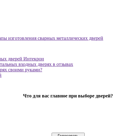
апы изготовления сварных металлических дверей
ных дверей Интекрон
тальных входных дверях в отзывах
ерях своими руками?
й
Что для вас главное при выборе дверей?