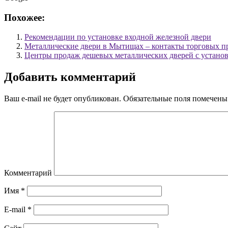
Похожее:
Рекомендации по установке входной железной двери
Металлические двери в Мытищах – контакты торговых п
Центры продаж дешевых металлических дверей с устано
Добавить комментарий
Ваш e-mail не будет опубликован.
Обязательные поля помечен
Комментарий
Имя
*
E-mail
*