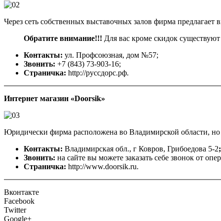
Через сеть собственных выставочных залов фирма предлагает 
Обратите внимание!!!
Для вас кроме скидок существуют
Контакты:
ул. Профсоюзная, дом №57;
Звонить:
+7 (843) 73-903-16;
Страничка:
http://руссдорс.рф.
Интернет магазин «
Doorsik
»
Юридически фирма расположена во Владимирской области, но и
Контакты:
Владимирская обл., г Ковров, Грибоедова 5-2
;
Звонить:
на сайте вы можете заказать себе звонок от опер
Страничка:
http://www.doorsik.ru.
Вконтакте
Facebook
Twitter
Google+