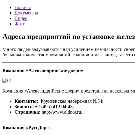
Главная
Документы
Видео
Фото
Адреса предприятий по установке желе
Много людей задумываются над усилением безопасности своего
большим количеством компаний, салонов и магазинов, так что 
Компания «Александрийские двери»
Компания «Александрийские двери» представлена несколькими 
Контакты:
Фрунзенская набережная №54;
Звонить:
+7 (495) 41-904-48;
Страничка:
http://www.aldoor.ru.
Компания «РуссДорс»