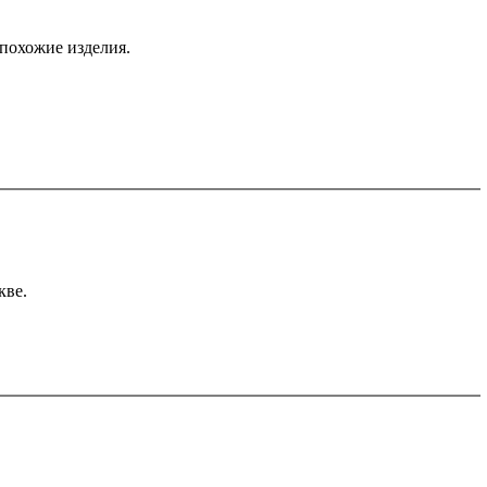
 похожие изделия.
кве.