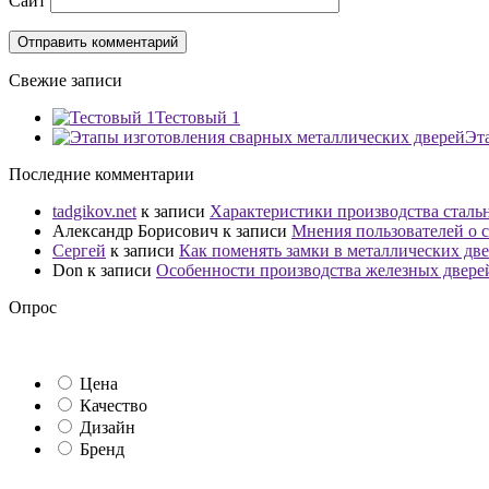
Сайт
Свежие записи
Тестовый 1
Эт
Последние комментарии
tadgikov.net
к записи
Характеристики производства сталь
Александр Борисович
к записи
Мнения пользователей о с
Сергей
к записи
Как поменять замки в металлических дв
Don
к записи
Особенности производства железных двере
Опрос
Цена
Качество
Дизайн
Бренд